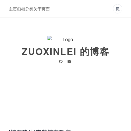
主页
归档
分类
关于页面
ZUOXINLEI 的博客